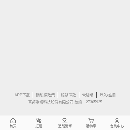
APP下載
隱私權政策
服務條款
電腦版
登入/註冊
富邦媒體科技股份有限公司 統編：27365925
首頁
逛逛
追蹤清單
購物車
會員中心