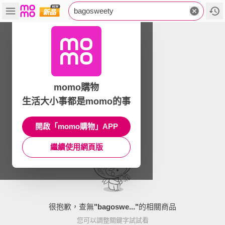
bagosweety
momo購物
生活大小事都是momo的事
開啟「momo購物」APP
繼續使用網頁版
很抱歉，查無
"
bagoswe...
"
的相關商品
您可以調整關鍵字試試看