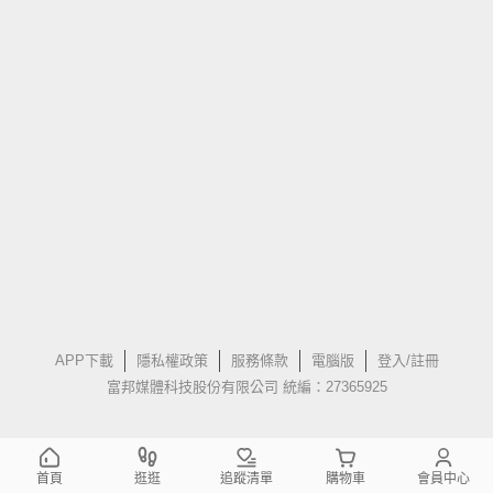
APP下載
隱私權政策
服務條款
電腦版
登入/註冊
富邦媒體科技股份有限公司 統編：27365925
首頁
逛逛
追蹤清單
購物車
會員中心