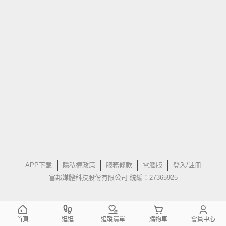
APP下載
隱私權政策
服務條款
電腦版
登入/註冊
富邦媒體科技股份有限公司 統編：27365925
首頁
逛逛
追蹤清單
購物車
會員中心