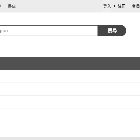
劃
書店
登入
註冊
會員
pon
搜尋
取消
取消