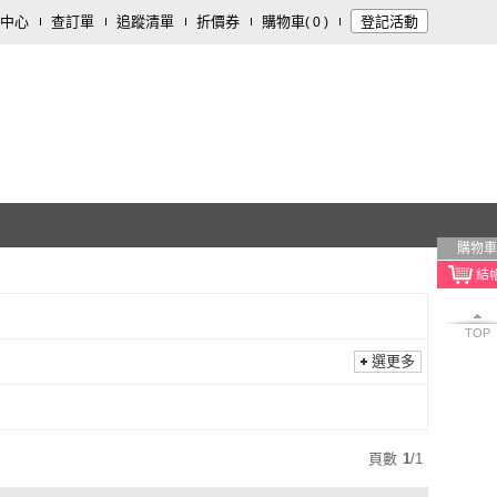
中心
查訂單
追蹤清單
折價券
購物車
登記活動
(
0
)
購物車
TOP
選更多
頁數
1
/
1