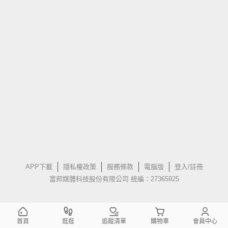
APP下載
隱私權政策
服務條款
電腦版
登入/註冊
富邦媒體科技股份有限公司 統編：27365925
首頁
逛逛
追蹤清單
購物車
會員中心