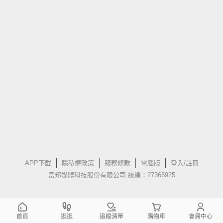
APP下載
隱私權政策
服務條款
電腦版
登入/註冊
富邦媒體科技股份有限公司 統編：27365925
首頁
逛逛
追蹤清單
購物車
會員中心