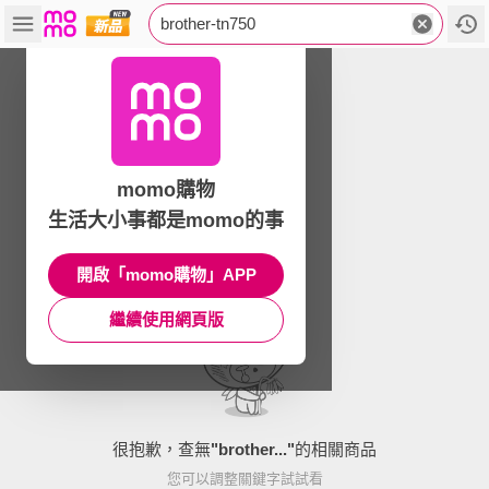
brother-tn750
momo購物
生活大小事都是momo的事
開啟「momo購物」APP
繼續使用網頁版
很抱歉，查無
"
brother...
"
的相關商品
您可以調整關鍵字試試看