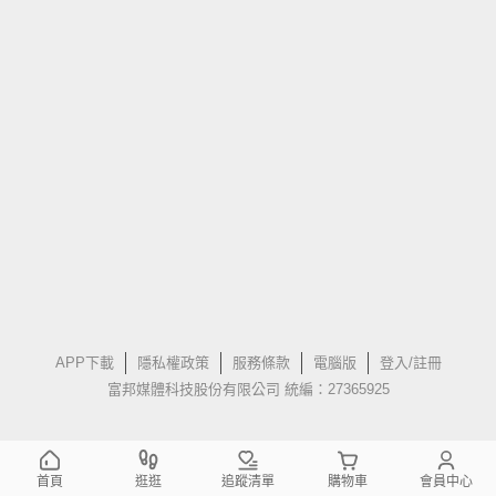
APP下載
隱私權政策
服務條款
電腦版
登入/註冊
富邦媒體科技股份有限公司 統編：27365925
首頁
逛逛
追蹤清單
購物車
會員中心