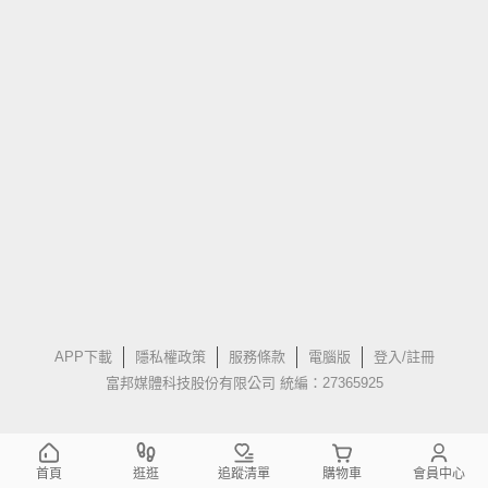
APP下載
隱私權政策
服務條款
電腦版
登入/註冊
富邦媒體科技股份有限公司 統編：27365925
首頁
逛逛
追蹤清單
購物車
會員中心