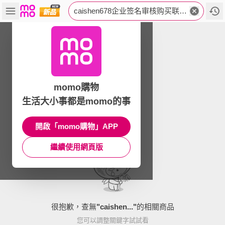
caishen678企业签名审核购买联系-TG-SignAndCloudd👉heimaapp超级签官网.usk
momo購物
生活大小事都是momo的事
開啟「momo購物」APP
繼續使用網頁版
很抱歉，查無
"
caishen...
"
的相關商品
您可以調整關鍵字試試看