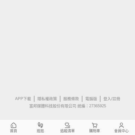
APP下載
隱私權政策
服務條款
電腦版
登入/註冊
富邦媒體科技股份有限公司 統編：27365925
首頁
逛逛
追蹤清單
購物車
會員中心