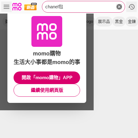
chanel包
菱格紋
小羊皮
斜背包
小牛皮
黑色
logo
展示品
黑金
金鍊
momo購物
生活大小事都是momo的事
開啟「momo購物」APP
繼續使用網頁版