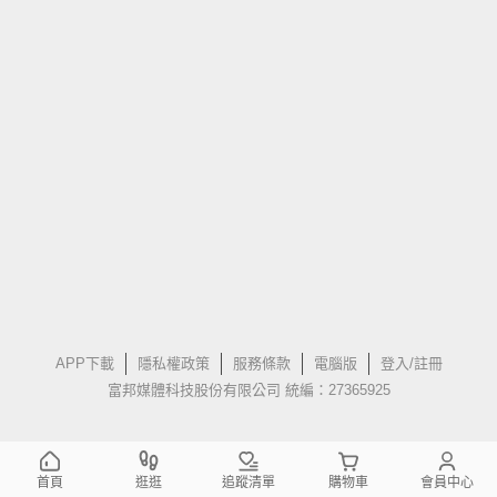
APP下載
隱私權政策
服務條款
電腦版
登入/註冊
富邦媒體科技股份有限公司 統編：27365925
首頁
逛逛
追蹤清單
購物車
會員中心