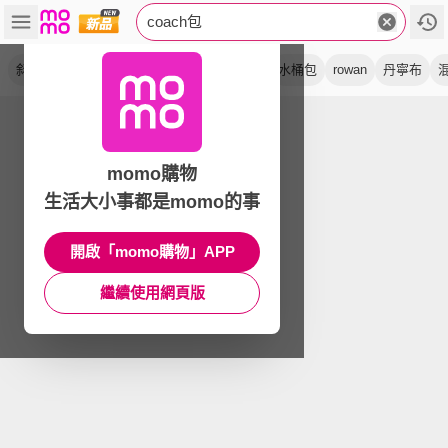
coach包
斜背包
肩背包
單肩包
兩用包
手袋
水桶包
rowan
丹寧布
momo購物
生活大小事都是momo的事
開啟「momo購物」APP
繼續使用網頁版