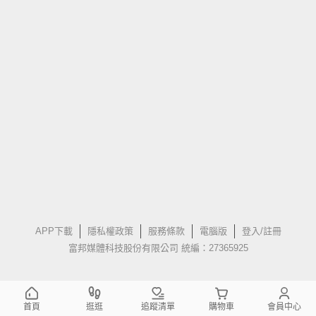
APP下載
隱私權政策
服務條款
電腦版
登入/註冊
富邦媒體科技股份有限公司 統編：27365925
首頁
逛逛
追蹤清單
購物車
會員中心