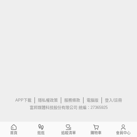
APP下載
隱私權政策
服務條款
電腦版
登入/註冊
富邦媒體科技股份有限公司 統編：27365925
首頁
逛逛
追蹤清單
購物車
會員中心