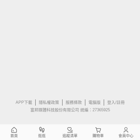
APP下載
隱私權政策
服務條款
電腦版
登入/註冊
富邦媒體科技股份有限公司 統編：27365925
首頁
逛逛
追蹤清單
購物車
會員中心