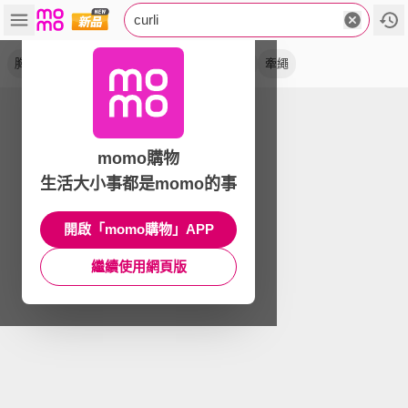
curli
胸背衣
胸背帶
超輕量
抗靜電
防潑水
牽繩
momo購物
生活大小事都是momo的事
開啟「momo購物」APP
繼續使用網頁版