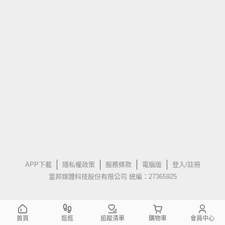
APP下載
隱私權政策
服務條款
電腦版
登入/註冊
富邦媒體科技股份有限公司 統編：27365925
首頁
逛逛
追蹤清單
購物車
會員中心