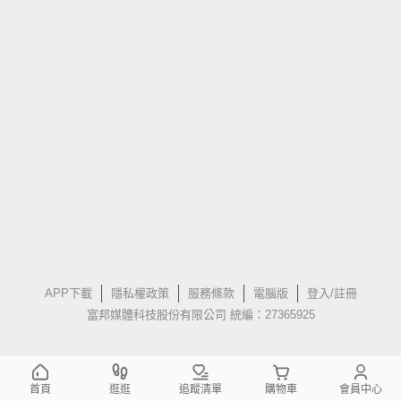
APP下載
隱私權政策
服務條款
電腦版
登入/註冊
富邦媒體科技股份有限公司 統編：27365925
首頁
逛逛
追蹤清單
購物車
會員中心