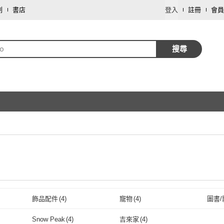
劃
書店
登入
註冊
會員
o
搜尋
飾品配件
(
4
)
寵物
(
4
)
圖書/
取消
Snow Peak
(
4
)
吉來家
(
4
)