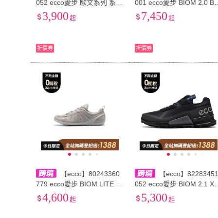
052 ecco愛步 歐文系列 系帶
001 ecco愛步 BIOM 2.0 B
商務 男士休閒 男款 黑色
A 牛皮革 舒適百搭 低幫 生
3,900
7,450
起
起
休閒鞋 男款 黑色
折價券
折價券
【ecco】80243360
【ecco】8228345
779 ecco愛步 BIOM LITE W
052 ecco愛步 BIOM 2.1 X 
25秋舒適百搭時尚氣質 低幫
OUNTRY 戶外輕盈舒適 透
4,600
5,300
起
起
生活休閒鞋 女 砂礫灰80243
低幫 生活休閒鞋 男款 黑色
3