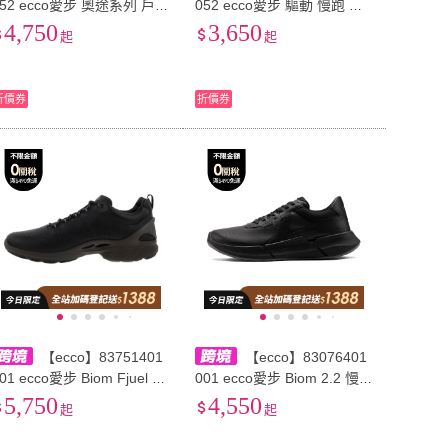
052 ecco愛步 奧途系列 戶外
052 ecco愛步 驅動 慢跑 輕
舒適時尚百搭 減震防滑耐磨
盈舒適 減震耐磨透氣輕便 低
4,750
3,650
起
起
低幫 生活休閒鞋 男款 黑色
幫 生活休閒鞋 男款 黑色
折價券
折價券
【ecco】83751401
【ecco】83076401
01 ecco愛步 Biom Fjuel 舒
001 ecco愛步 Biom 2.2 慢跑
適 減震防滑耐磨輕便 低幫
圓頭時尚百搭 牛皮 橡膠底
5,750
4,550
起
起
運動休閒鞋 男款 黑色
減震耐磨 低幫 生活休閒鞋
男款 黑色