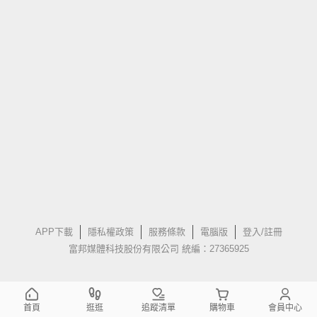
APP下載
隱私權政策
服務條款
電腦版
登入/註冊
富邦媒體科技股份有限公司 統編：27365925
首頁
逛逛
追蹤清單
購物車
會員中心