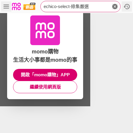
echico-select-綠集嚴選
momo購物
生活大小事都是momo的事
開啟「momo購物」APP
繼續使用網頁版