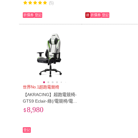
(5)
折價券
登記
速
折價券
登記
世界No.1超跑電競椅
【AKRACING】超跑電競椅-
GT59 Eclair-綠(/電競椅/電腦
椅)
8,980
登記