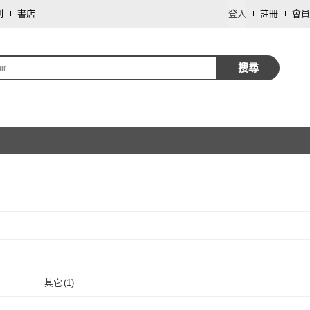
劃
書店
登入
註冊
會員
ir
搜尋
取消
取消
)
取消
其它
(
1
)
取消
其它
(
1
)