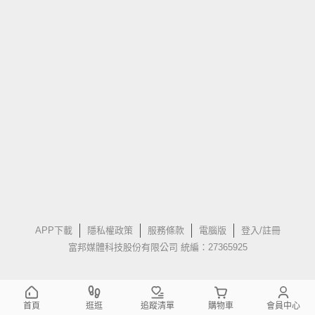
APP下載
隱私權政策
服務條款
電腦版
登入/註冊
富邦媒體科技股份有限公司 統編：27365925
首頁
逛逛
追蹤清單
購物車
會員中心