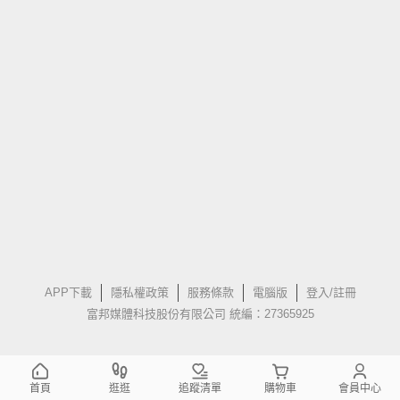
APP下載
隱私權政策
服務條款
電腦版
登入/註冊
富邦媒體科技股份有限公司 統編：27365925
首頁
逛逛
追蹤清單
購物車
會員中心