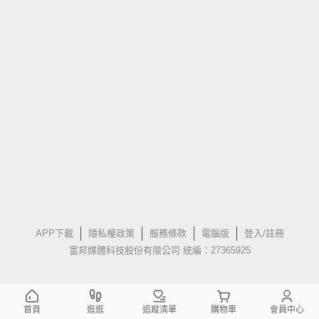
APP下載
隱私權政策
服務條款
電腦版
登入/註冊
富邦媒體科技股份有限公司 統編：27365925
首頁
逛逛
追蹤清單
購物車
會員中心