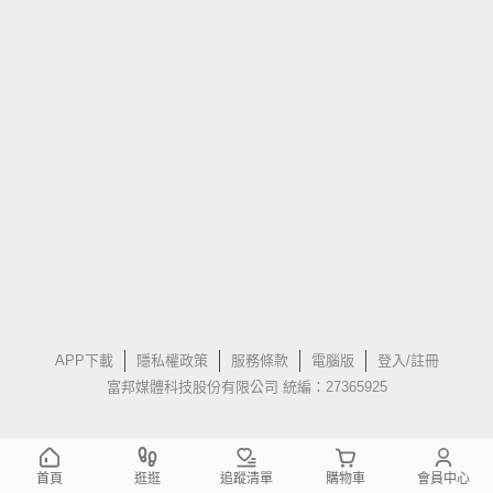
APP下載
隱私權政策
服務條款
電腦版
登入/註冊
富邦媒體科技股份有限公司 統編：27365925
首頁
逛逛
追蹤清單
購物車
會員中心