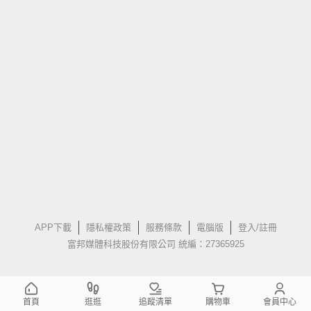
APP下載
隱私權政策
服務條款
電腦版
登入/註冊
富邦媒體科技股份有限公司 統編：27365925
首頁
逛逛
追蹤清單
購物車
會員中心