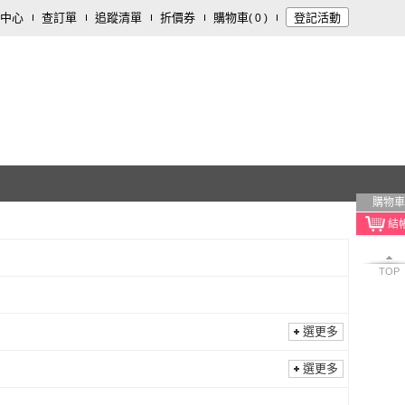
中心
查訂單
追蹤清單
折價券
購物車
登記活動
(
0
)
購物車
TOP
選更多
選更多