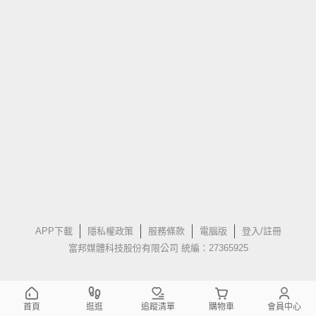
APP下載
隱私權政策
服務條款
電腦版
登入/註冊
富邦媒體科技股份有限公司 統編：27365925
首頁
逛逛
追蹤清單
購物車
會員中心