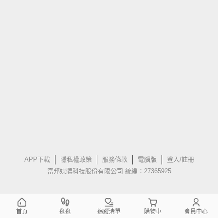
APP下載
隱私權政策
服務條款
電腦版
登入/註冊
富邦媒體科技股份有限公司 統編：27365925
首頁
逛逛
追蹤清單
購物車
會員中心