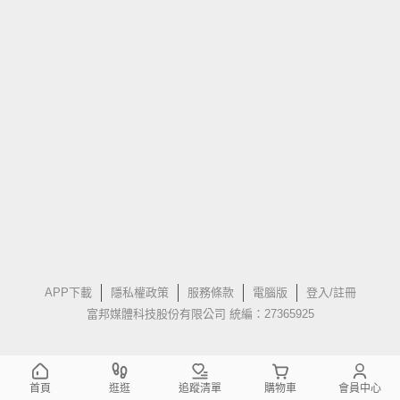
APP下載
隱私權政策
服務條款
電腦版
登入/註冊
富邦媒體科技股份有限公司 統編：27365925
首頁
逛逛
追蹤清單
購物車
會員中心