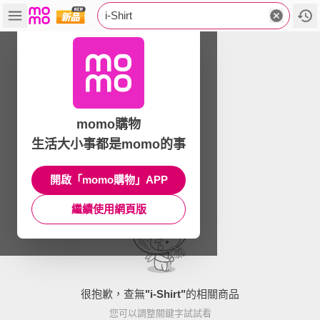
i-Shirt
momo購物
生活大小事都是momo的事
開啟「momo購物」APP
繼續使用網頁版
很抱歉，查無
"
i-Shirt
"
的相關商品
您可以調整關鍵字試試看