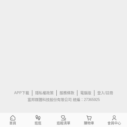
APP下載
隱私權政策
服務條款
電腦版
登入/註冊
富邦媒體科技股份有限公司 統編：27365925
首頁
逛逛
追蹤清單
購物車
會員中心