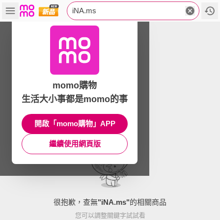
iNA.ms
momo購物
生活大小事都是momo的事
開啟「momo購物」APP
繼續使用網頁版
很抱歉，查無
"
iNA.ms
"
的相關商品
您可以調整關鍵字試試看