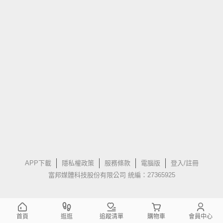
APP下載
隱私權政策
服務條款
電腦版
登入/註冊
富邦媒體科技股份有限公司 統編：27365925
首頁
逛逛
追蹤清單
購物車
會員中心