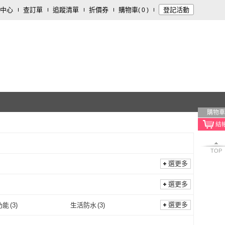
中心
查訂單
追蹤清單
折價券
購物車
登記活動
(
0
)
購物車
TOP
選更多
選更多
選更多
功能
(
3
)
生活防水
(
3
)
廣角功能
(
3
)
生活防水
(
3
)