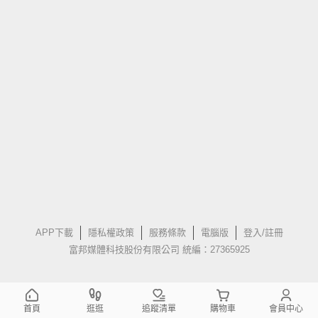
APP下載
隱私權政策
服務條款
電腦版
登入/註冊
富邦媒體科技股份有限公司 統編：27365925
首頁
逛逛
追蹤清單
購物車
會員中心