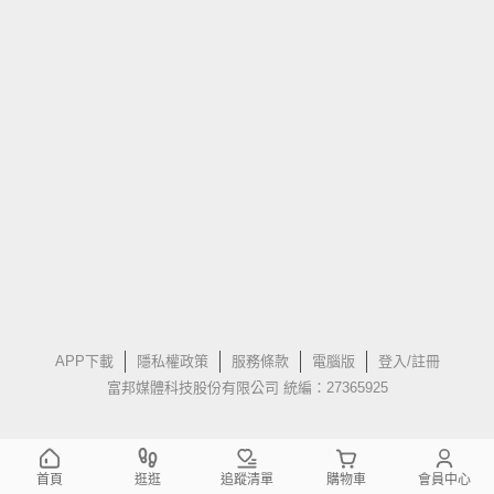
APP下載
隱私權政策
服務條款
電腦版
登入/註冊
富邦媒體科技股份有限公司 統編：27365925
首頁
逛逛
追蹤清單
購物車
會員中心