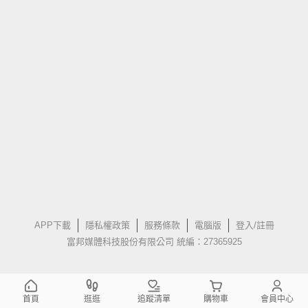
APP下載
隱私權政策
服務條款
電腦版
登入/註冊
富邦媒體科技股份有限公司 統編：27365925
首頁
逛逛
追蹤清單
購物車
會員中心