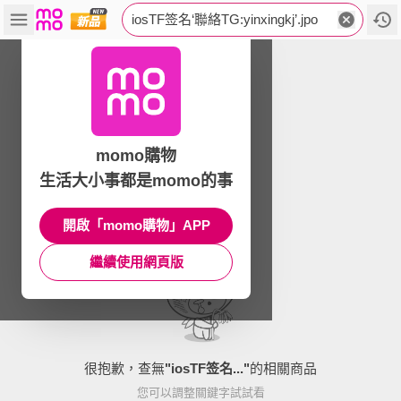
iosTF签名‘聯絡TG:yinxingkj’.jpo
momo購物
生活大小事都是momo的事
開啟「momo購物」APP
繼續使用網頁版
很抱歉，查無
"
iosTF签名...
"
的相關商品
您可以調整關鍵字試試看