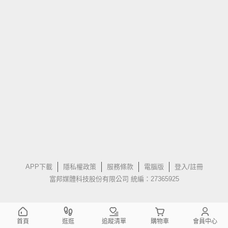
APP下載
隱私權政策
服務條款
電腦版
登入/註冊
富邦媒體科技股份有限公司 統編：27365925
首頁
逛逛
追蹤清單
購物車
會員中心