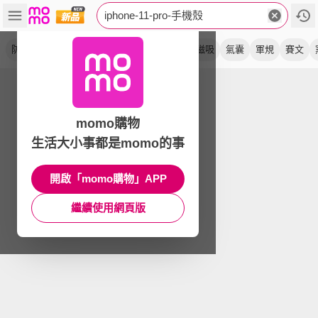
iphone-11-pro-手機殼
防摔
保護殼
背蓋
magsafe
耐衝擊
磁吸
氣囊
軍規
賽文
momo購物
生活大小事都是momo的事
開啟「momo購物」APP
繼續使用網頁版