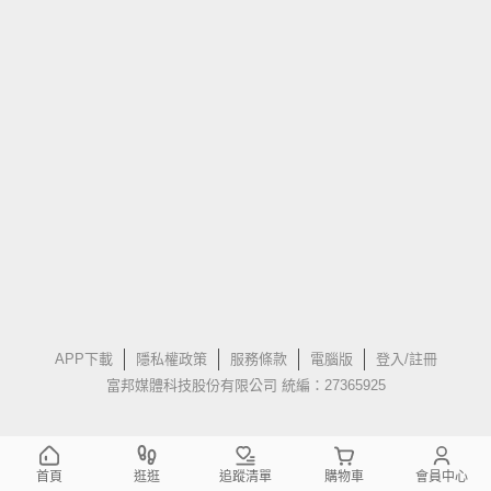
APP下載
隱私權政策
服務條款
電腦版
登入/註冊
富邦媒體科技股份有限公司 統編：27365925
首頁
逛逛
追蹤清單
購物車
會員中心