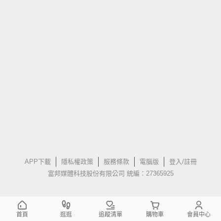
APP下載
隱私權政策
服務條款
電腦版
登入/註冊
富邦媒體科技股份有限公司 統編：27365925
首頁
逛逛
追蹤清單
購物車
會員中心