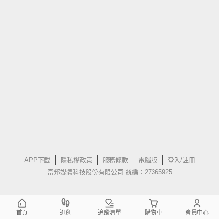
APP下載
隱私權政策
服務條款
電腦版
登入/註冊
富邦媒體科技股份有限公司 統編：27365925
首頁
逛逛
追蹤清單
購物車
會員中心