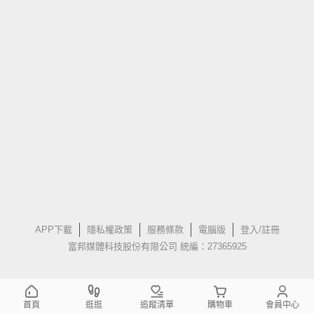
APP下載
隱私權政策
服務條款
電腦版
登入/註冊
富邦媒體科技股份有限公司 統編：27365925
首頁
逛逛
追蹤清單
購物車
會員中心