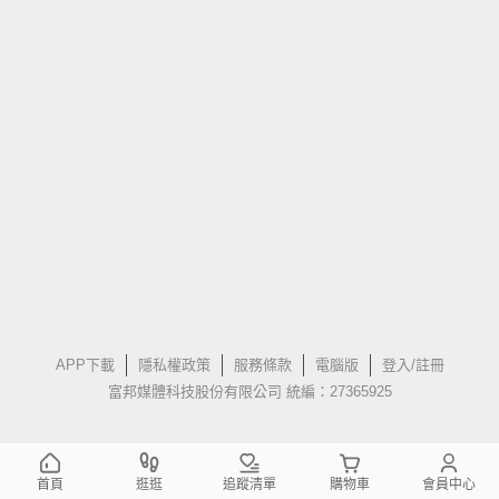
APP下載
隱私權政策
服務條款
電腦版
登入/註冊
富邦媒體科技股份有限公司 統編：27365925
首頁
逛逛
追蹤清單
購物車
會員中心