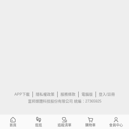
APP下載
隱私權政策
服務條款
電腦版
登入/註冊
富邦媒體科技股份有限公司 統編：27365925
首頁
逛逛
追蹤清單
購物車
會員中心