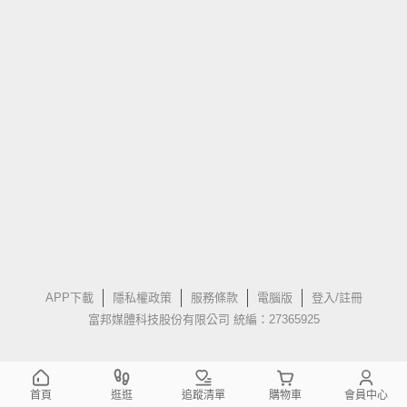
APP下載
隱私權政策
服務條款
電腦版
登入/註冊
富邦媒體科技股份有限公司 統編：27365925
首頁
逛逛
追蹤清單
購物車
會員中心