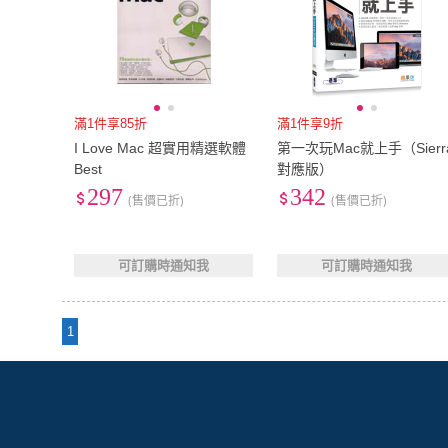
滿1件享85折
滿1件享9折
I Love Mac 超實用精選軟體
第一次玩Mac就上手（Sierr
Best
對應版）
297
342
(售價已折)
(售價已折)
可訂購時通知我
可訂購時通知我
1