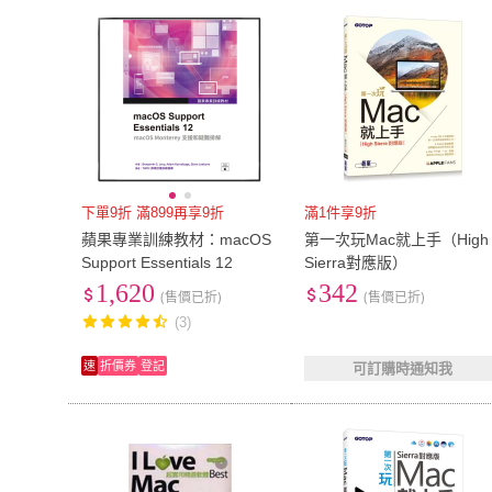
下單9折 滿899再享9折
滿1件享9折
蘋果專業訓練教材：macOS
第一次玩Mac就上手（High
Support Essentials 12
Sierra對應版）
1,620
342
(售價已折)
(售價已折)
(3)
速
折價券
登記
可訂購時通知我