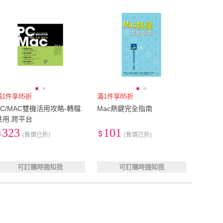
到付款
超商付款
5
式
式
以上
1
及以上
滿1件享85折
滿1件享85折
PC/MAC雙機活用攻略-轉檔.
Mac熱鍵完全指南
共用.跨平台
323
101
(售價已折)
(售價已折)
可訂購時通知我
可訂購時通知我