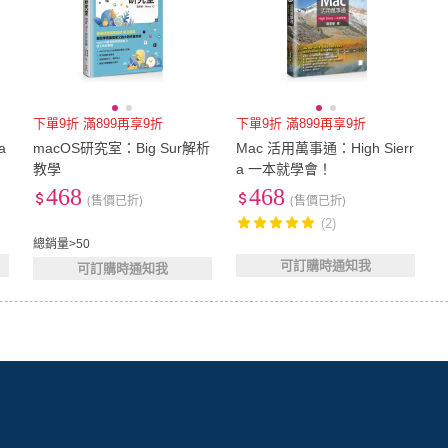
下單9折 滿899再享9折
下單9折 滿899再享9折
a
macOS研究室：Big Sur解析
Mac 活用萬事通：High Sierr
教學
a 一本就學會！
468
468
(售價已折)
(售價已折)
(2)
總銷量>50
可訂購時通知我
可訂購時通知我