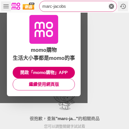
marc-jacobs
momo購物
生活大小事都是momo的事
開啟「momo購物」APP
繼續使用網頁版
很抱歉，查無
"
marc-ja...
"
的相關商品
您可以調整關鍵字試試看