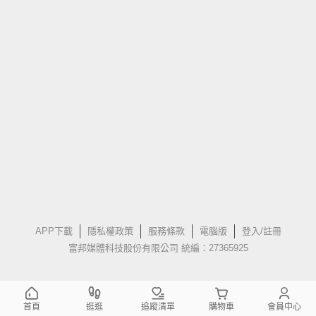
APP下載
隱私權政策
服務條款
電腦版
登入/註冊
富邦媒體科技股份有限公司 統編：27365925
首頁
逛逛
追蹤清單
購物車
會員中心