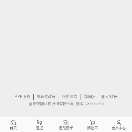
APP下載
隱私權政策
服務條款
電腦版
登入/註冊
富邦媒體科技股份有限公司 統編：27365925
首頁
逛逛
追蹤清單
購物車
會員中心