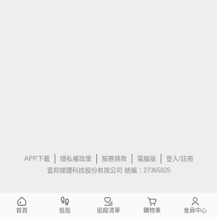
APP下載
隱私權政策
服務條款
電腦版
登入/註冊
富邦媒體科技股份有限公司 統編：27365925
首頁
逛逛
追蹤清單
購物車
會員中心