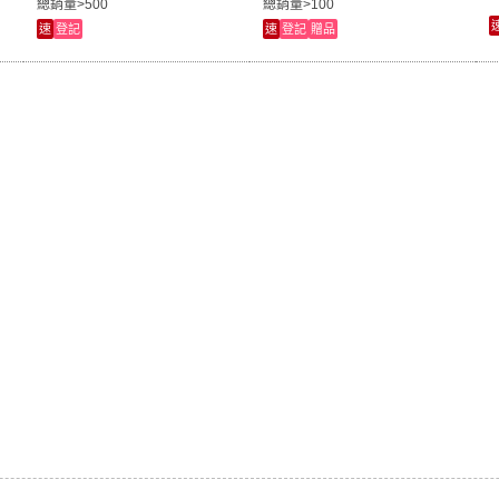
總銷量>500
總銷量>100
速
登記
速
登記
贈品