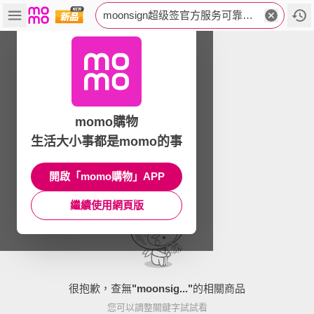
moonsign超级签官方服务可靠性-TG-yoernet🅰️富力企业签名优惠.eok
momo購物
生活大小事都是momo的事
開啟「momo購物」APP
繼續使用網頁版
很抱歉，查無
"
moonsig...
"
的相關商品
您可以調整關鍵字試試看