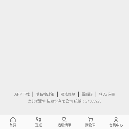
APP下載
隱私權政策
服務條款
電腦版
登入/註冊
富邦媒體科技股份有限公司 統編：27365925
首頁
逛逛
追蹤清單
購物車
會員中心