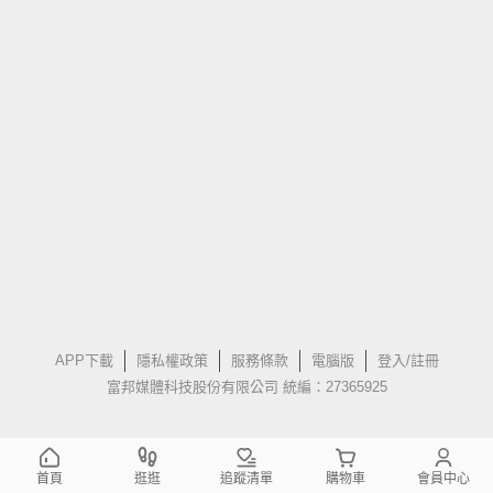
APP下載
隱私權政策
服務條款
電腦版
登入/註冊
富邦媒體科技股份有限公司 統編：27365925
首頁
逛逛
追蹤清單
購物車
會員中心