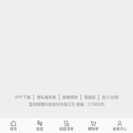
APP下載
隱私權政策
服務條款
電腦版
登入/註冊
富邦媒體科技股份有限公司 統編：27365925
首頁
逛逛
追蹤清單
購物車
會員中心