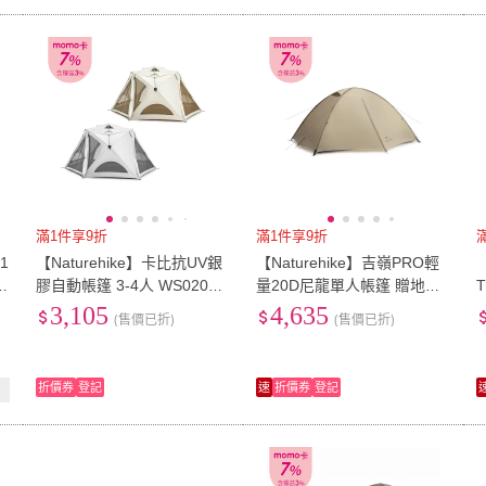
滿1件享9折
滿1件享9折
1
【Naturehike】卡比抗UV銀
【Naturehike】吉嶺PRO輕
【
S
膠自動帳篷 3-4人 WS020
量20D尼龍單人帳篷 贈地席
(台灣總代理公司貨)
WS013 (台灣總代理公司貨)
3,105
4,635
(售價已折)
(售價已折)
折價券
登記
速
折價券
登記