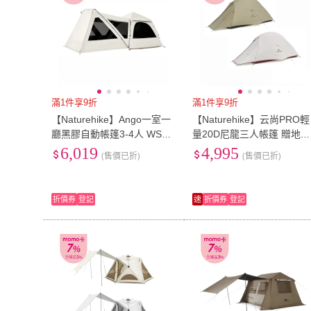
滿1件享9折
滿1件享9折
【Naturehike】Ango一室一
【Naturehike】云尚PRO輕
廳黑膠自動帳篷3-4人 WS01
量20D尼龍三人帳篷 贈地席
9 (台灣總代理公司貨)
WS020(台灣總代理公司貨)
6,019
4,995
(售價已折)
(售價已折)
折價券
登記
速
折價券
登記