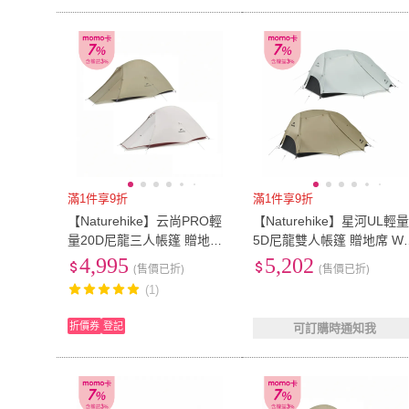
滿1件享9折
滿1件享9折
【Naturehike】云尚PRO輕
【Naturehike】星河UL輕量
量20D尼龍三人帳篷 贈地席
5D尼龍雙人帳篷 贈地席 W
WS020(台灣總代理公司貨)
022(台灣總代理公司貨)
4,995
5,202
(售價已折)
(售價已折)
(1)
折價券
登記
可訂購時通知我