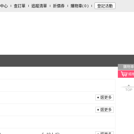
中心
查訂單
追蹤清單
折價券
購物車
登記活動
(
0
)
購物車
TOP
選更多
選更多